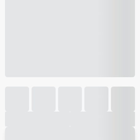
Galeria
Vídeo