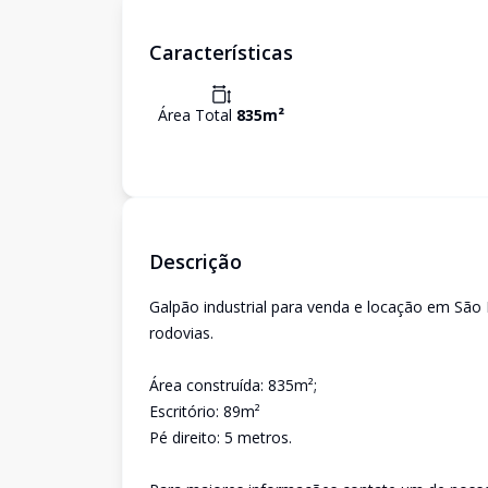
Características
Área Total
835
m²
Descrição
Galpão industrial para venda e locação em São P
rodovias.
Área construída: 835m²;
Escritório: 89m²
Pé direito: 5 metros.