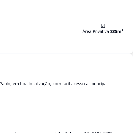
Área Privativa
835
m²
aulo, em boa localização, com fácil acesso as principais