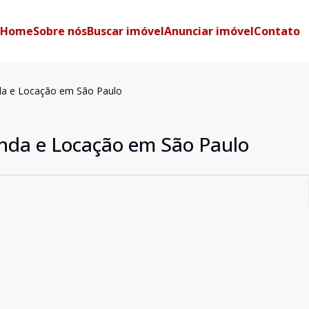
Home
Sobre nós
Buscar imóvel
Anunciar imóvel
Contato
nda e Locação em São Paulo
enda e Locação em São Paulo