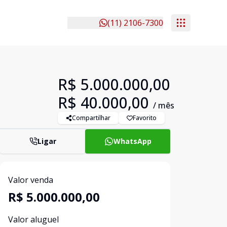
(11) 2106-7300
R$ 5.000.000,00
R$ 40.000,00
/ mês
Compartilhar
Favorito
Ligar
WhatsApp
Valor venda
R$ 5.000.000,00
Valor aluguel