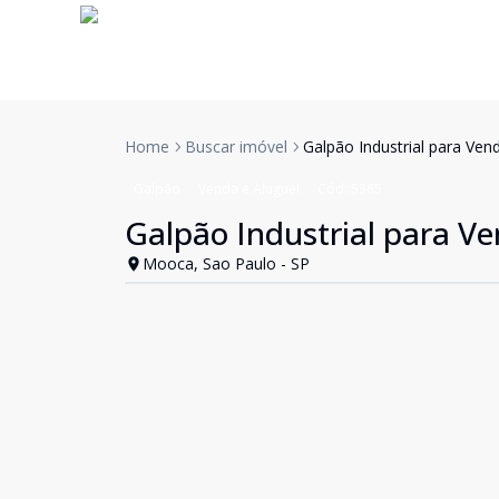
Home
Buscar imóvel
Galpão Industrial para Ve
Galpão
Venda e Aluguel
Cód:
5365
Galpão Industrial para V
Mooca, Sao Paulo - SP