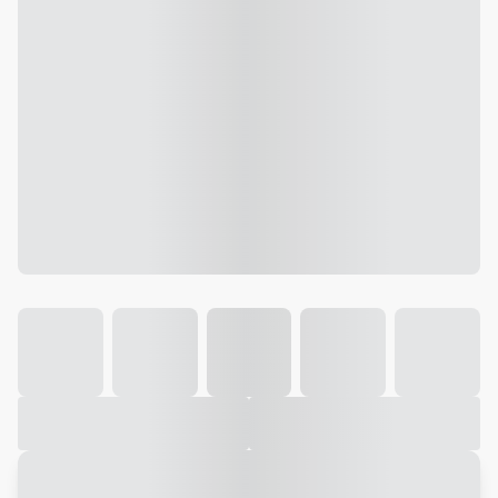
Galeria
Vídeo