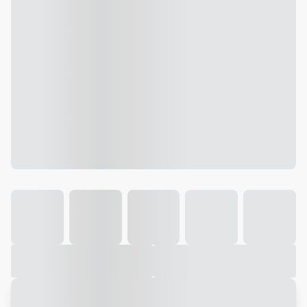
Galeria
Vídeo