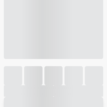
Galeria
Vídeo