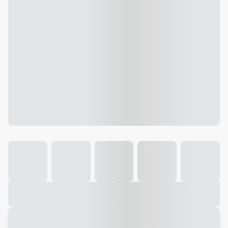
Galeria
Vídeo