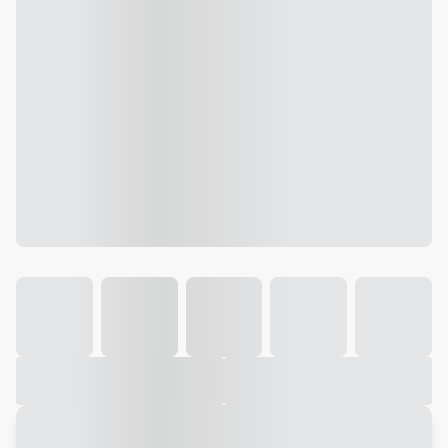
Galeria
Vídeo