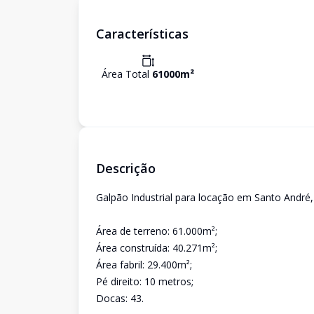
Características
Área Total
61000
m²
Descrição
Galpão Industrial para locação em Santo André, 
Área de terreno: 61.000m²;
Área construída: 40.271m²;
Área fabril: 29.400m²;
Pé direito: 10 metros;
Docas: 43.