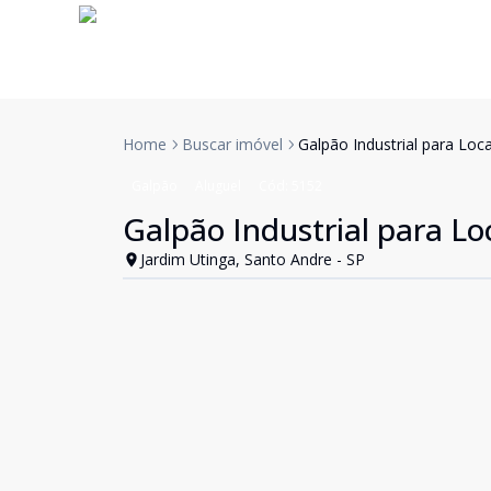
Home
Buscar imóvel
Galpão Industrial para Lo
Galpão
Aluguel
Cód:
5152
Galpão Industrial para L
Jardim Utinga, Santo Andre - SP