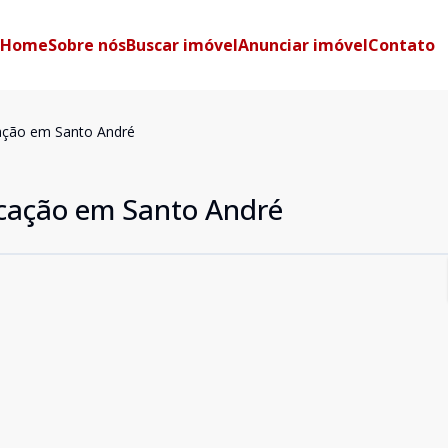
Home
Sobre nós
Buscar imóvel
Anunciar imóvel
Contato
cação em Santo André
ocação em Santo André