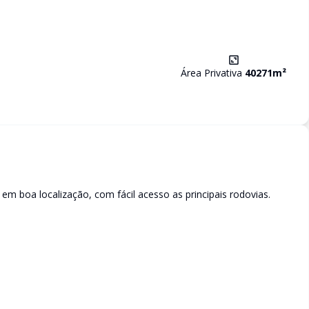
Área Privativa
40271
m²
em boa localização, com fácil acesso as principais rodovias.