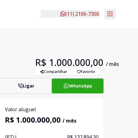
(11) 2106-7300
R$ 1.000.000,00
/ mês
Compartilhar
Favorito
Ligar
WhatsApp
Valor aluguel
R$ 1.000.000,00
/ mês
IPTU
R$ 132.894,30