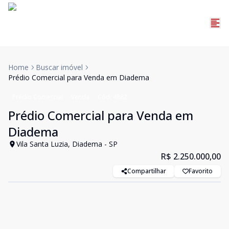
Home
Buscar imóvel
Prédio Comercial para Venda em Diadema
Prédio Comercial
Venda
Cód:
4882
Prédio Comercial para Venda em
Diadema
Vila Santa Luzia, Diadema - SP
R$ 2.250.000,00
Compartilhar
Favorito