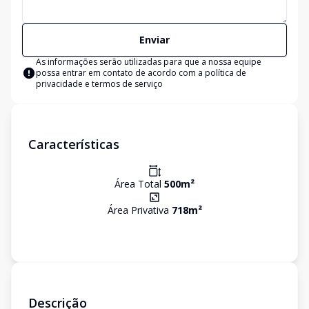
Enviar
As informações serão utilizadas para que a nossa equipe
possa entrar em contato de acordo com a
política de
privacidade e termos de serviço
Características
Área Total
500
m²
Área Privativa
718
m²
Descrição