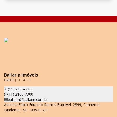
Ballarin Imóveis
CRECI:
J 011.419-9
(11) 2106-7300
(11) 2106-7300
ballarin@ballarin.com.br
Avenida Fábio Eduardo Ramos Esquivel, 2899, Canhema,
Diadema - SP - 09941-201