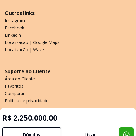
Outros links
Instagram
Facebook
Linkedin
Localização | Google Maps
Localização | Waze
Suporte ao Cliente
Área do Cliente
Favoritos
Comparar
Política de privacidade
R$ 2.250.000,00
Imobiliária Certificada:
Selo de Tecnologia Loft
Dúvidas
Ligar