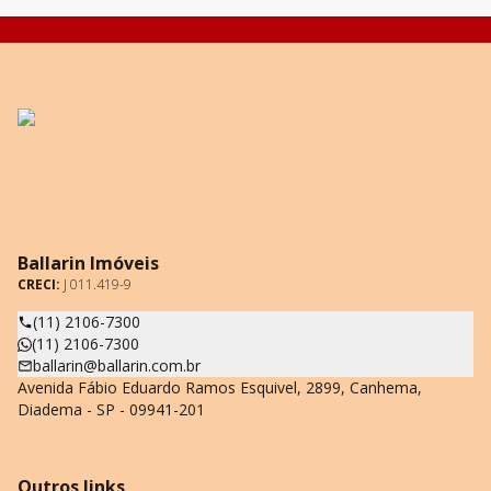
Ballarin Imóveis
CRECI:
J 011.419-9
(11) 2106-7300
(11) 2106-7300
ballarin@ballarin.com.br
Avenida Fábio Eduardo Ramos Esquivel, 2899, Canhema,
Diadema - SP - 09941-201
Outros links