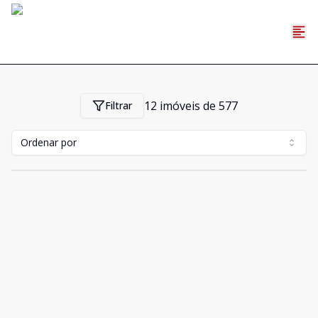
12
imóveis de
577
Filtrar
Ordenar por