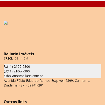
Ballarin Imóveis
CRECI:
J 011.419-9
(11) 2106-7300
(11) 2106-7300
ballarin@ballarin.com.br
Avenida Fábio Eduardo Ramos Esquivel, 2899, Canhema,
Diadema - SP - 09941-201
Outros links