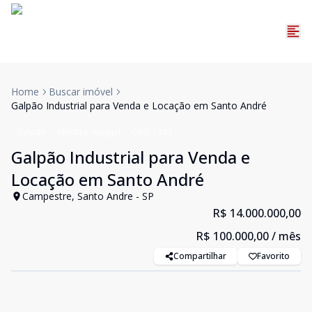
Home
Buscar imóvel
Galpão Industrial para Venda e Locação em Santo André
Galpão
Venda e Aluguel
Cód:
1943
Galpão Industrial para Venda e
Locação em Santo André
Campestre, Santo Andre - SP
R$ 14.000.000,00
R$ 100.000,00
/ mês
Compartilhar
Favorito