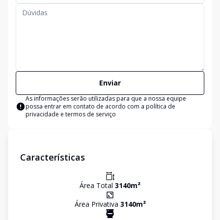
Enviar
As informações serão utilizadas para que a nossa equipe
possa entrar em contato de acordo com a
política de
privacidade e termos de serviço
Características
Área Total
3140
m²
Área Privativa
3140
m²