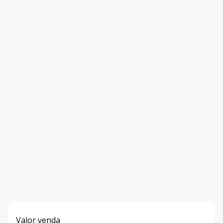
Valor venda