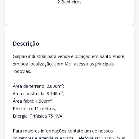
2
Banheiro
s
Descrição
Galpão industrial para venda e locação em Santo André,
em boa localização, com fácil acesso as principais
rodovias.
Área de terreno: 2.000m²;
Área construída: 3.140m²;
Área fabril: 1.500m²;
Pé direito: 11 metros;
Energia: Trifásica 75 KVA.
Para maiores informações contate um de nossos
corretores e agende sua visita. Telefone (11) 2106-7300.