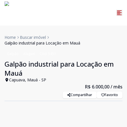
Home
Buscar imóvel
Galpão industrial para Locação em Mauá
Galpão
Aluguel
Cód:
5451
Galpão industrial para Locação em
Mauá
Capuava, Mauá - SP
R$ 6.000,00
/ mês
Compartilhar
Favorito