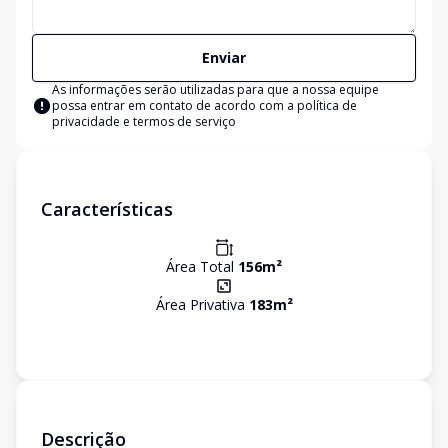
Enviar
As informações serão utilizadas para que a nossa equipe
possa entrar em contato de acordo com a
política de
privacidade e termos de serviço
Características
Área Total
156
m²
Área Privativa
183
m²
Descrição