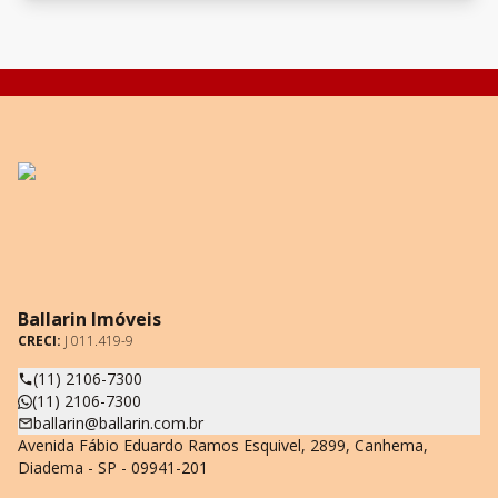
Ballarin Imóveis
CRECI:
J 011.419-9
(11) 2106-7300
(11) 2106-7300
ballarin@ballarin.com.br
Avenida Fábio Eduardo Ramos Esquivel, 2899, Canhema,
Diadema - SP - 09941-201