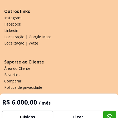
Outros links
Instagram
Facebook
Linkedin
Localização | Google Maps
Localização | Waze
Suporte ao Cliente
Área do Cliente
Favoritos
Comparar
Política de privacidade
R$ 6.000,00
/ mês
Imobiliária Certificada:
Selo de Tecnologia Loft
Dúvidas
Ligar