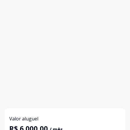
Valor aluguel
R$ 6.000,00
/ mês