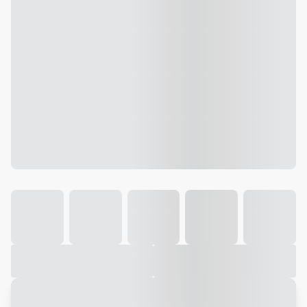
Galeria
Vídeo