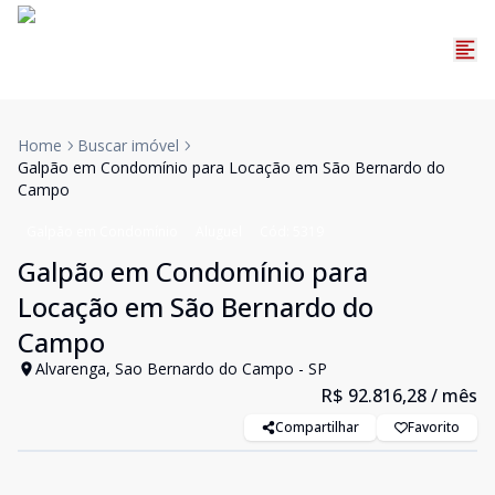
Home
Buscar imóvel
Galpão em Condomínio para Locação em São Bernardo do
Campo
Galpão em Condomínio
Aluguel
Cód:
5319
Galpão em Condomínio para
Locação em São Bernardo do
Campo
Alvarenga, Sao Bernardo do Campo - SP
R$ 92.816,28
/ mês
Compartilhar
Favorito