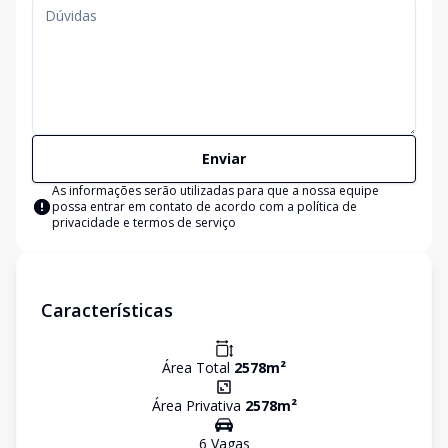
Enviar
As informações serão utilizadas para que a nossa equipe
possa entrar em contato de acordo com a
política de
privacidade e termos de serviço
Características
Área Total
2578
m²
Área Privativa
2578
m²
6
Vaga
s