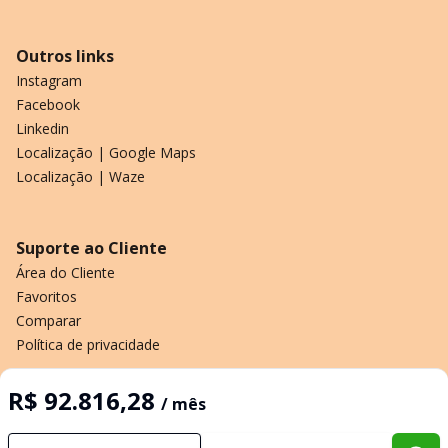
Outros links
Instagram
Facebook
Linkedin
Localização | Google Maps
Localização | Waze
Suporte ao Cliente
Área do Cliente
Favoritos
Comparar
Política de privacidade
R$ 92.816,28
/ mês
Imobiliária Certificada:
Selo de Tecnologia Loft