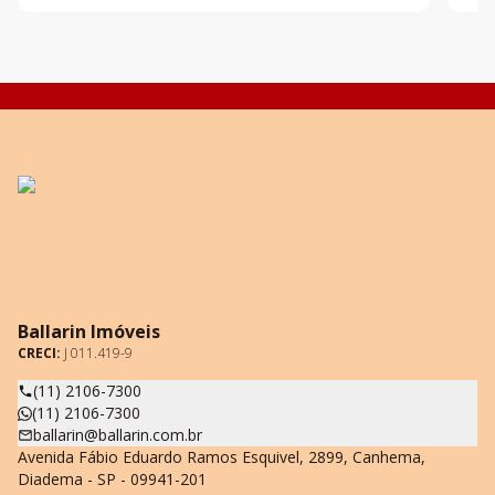
Ballarin Imóveis
CRECI:
J 011.419-9
(11) 2106-7300
(11) 2106-7300
ballarin@ballarin.com.br
Avenida Fábio Eduardo Ramos Esquivel, 2899, Canhema,
Diadema - SP - 09941-201