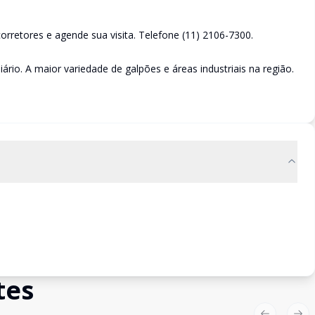
rretores e agende sua visita. Telefone (11) 2106-7300.
ário. A maior variedade de galpões e áreas industriais na região.
tes