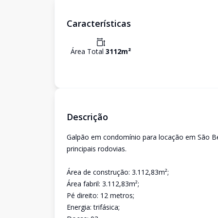
Características
Área Total
3112
m²
Descrição
Galpão em condomínio para locação em São Be
principais rodovias.
Área de construção: 3.112,83m²;
Área fabril: 3.112,83m²;
Pé direito: 12 metros;
Energia: trifásica;