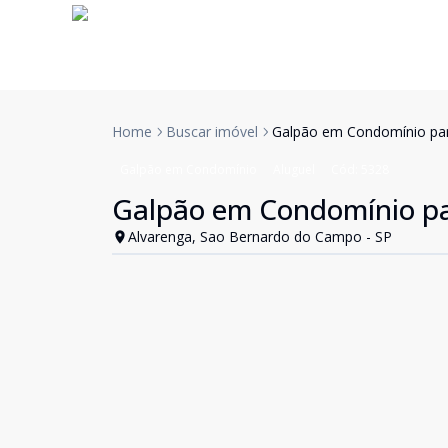
Home
Buscar imóvel
Galpão em Condomínio pa
Galpão em Condomínio
Aluguel
Cód:
5328
Galpão em Condomínio p
Alvarenga, Sao Bernardo do Campo - SP