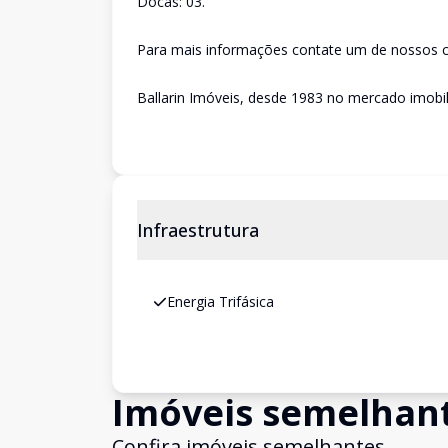
Docas: 03.
Para mais informações contate um de nossos co
Ballarin Imóveis, desde 1983 no mercado imobili
Infraestrutura
Energia Trifásica
Imóveis semelhan
Confira imóveis semelhantes