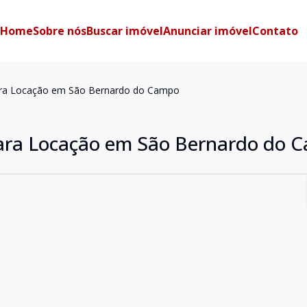
Home
Sobre nós
Buscar imóvel
Anunciar imóvel
Contato
ra Locação em São Bernardo do Campo
ara Locação em São Bernardo do 