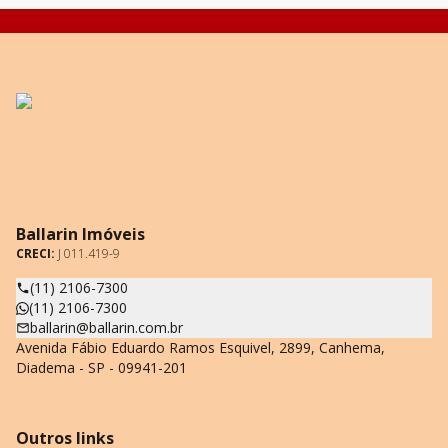
Ballarin Imóveis
CRECI:
J 011.419-9
(11) 2106-7300
(11) 2106-7300
ballarin@ballarin.com.br
Avenida Fábio Eduardo Ramos Esquivel, 2899, Canhema,
Diadema - SP - 09941-201
Outros links