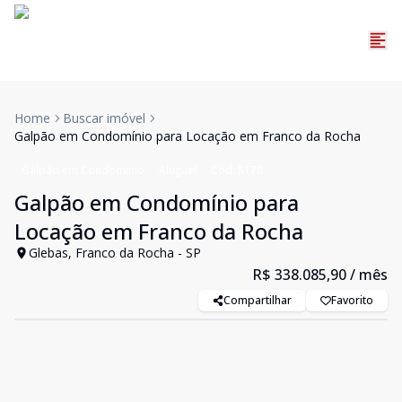
Home
Buscar imóvel
Galpão em Condomínio para Locação em Franco da Rocha
Galpão em Condomínio
Aluguel
Cód:
5178
Galpão em Condomínio para
Locação em Franco da Rocha
Glebas, Franco da Rocha - SP
R$ 338.085,90
/ mês
Compartilhar
Favorito