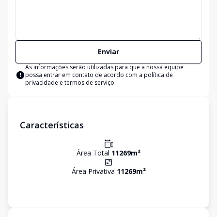
Enviar
As informações serão utilizadas para que a nossa equipe
possa entrar em contato de acordo com a
política de
privacidade e termos de serviço
Características
Área Total
11269
m²
Área Privativa
11269
m²