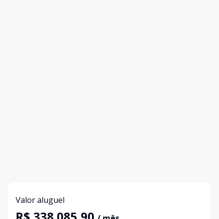
Valor aluguel
R$ 338.085,90
/ mês