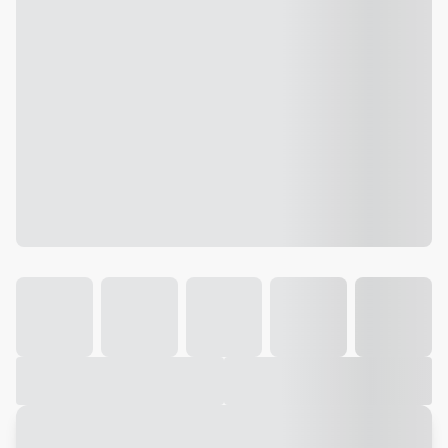
Galeria
Vídeo