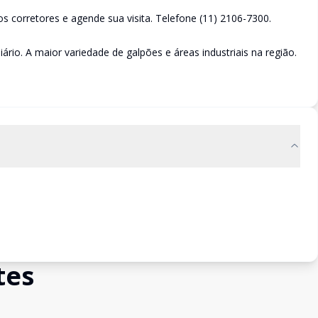
 corretores e agende sua visita. Telefone (11) 2106-7300.
ário. A maior variedade de galpões e áreas industriais na região.
tes