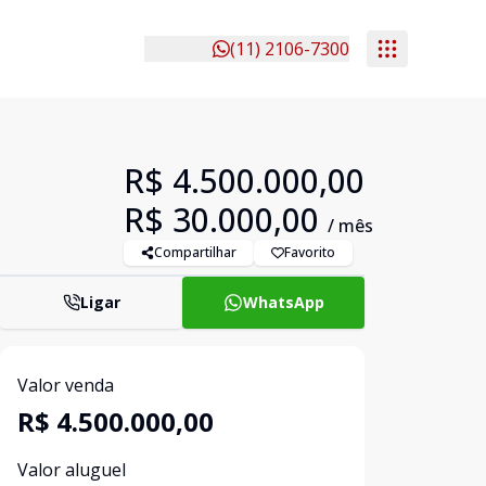
(11) 2106-7300
R$ 4.500.000,00
R$ 30.000,00
/ mês
Compartilhar
Favorito
Ligar
WhatsApp
Valor venda
R$ 4.500.000,00
Valor aluguel