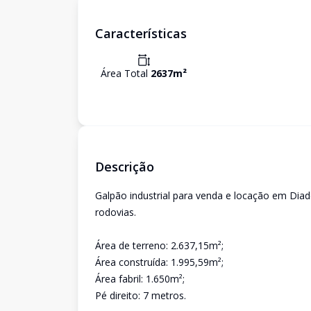
Características
Área Total
2637
m²
Descrição
Galpão industrial para venda e locação em Diad
rodovias.
Área de terreno: 2.637,15m²;
Área construída: 1.995,59m²;
Área fabril: 1.650m²;
Pé direito: 7 metros.