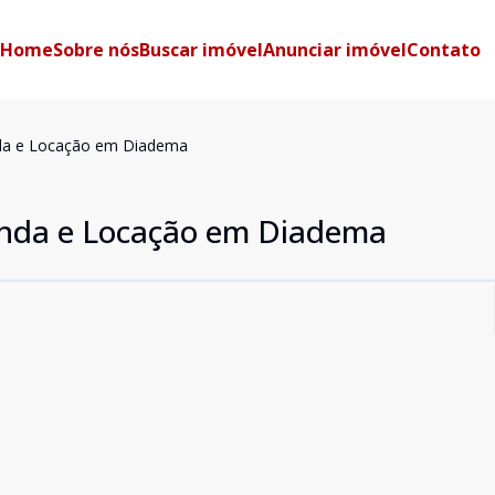
Home
Sobre nós
Buscar imóvel
Anunciar imóvel
Contato
enda e Locação em Diadema
enda e Locação em Diadema