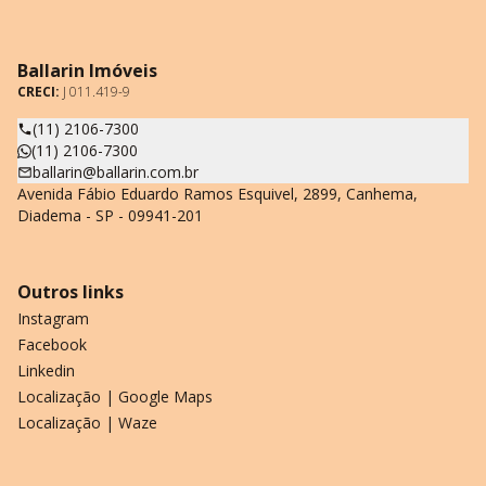
Ballarin Imóveis
CRECI:
J 011.419-9
(11) 2106-7300
(11) 2106-7300
ballarin@ballarin.com.br
Avenida Fábio Eduardo Ramos Esquivel, 2899, Canhema,
Diadema - SP - 09941-201
Outros links
Instagram
Facebook
Linkedin
Localização | Google Maps
Localização | Waze