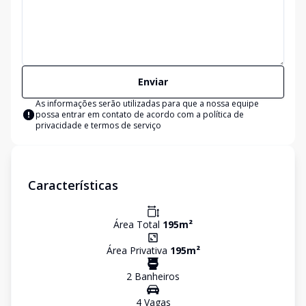
Enviar
As informações serão utilizadas para que a nossa equipe
possa entrar em contato de acordo com a
política de
privacidade e termos de serviço
Características
Área Total
195
m²
Área Privativa
195
m²
2
Banheiro
s
4
Vaga
s