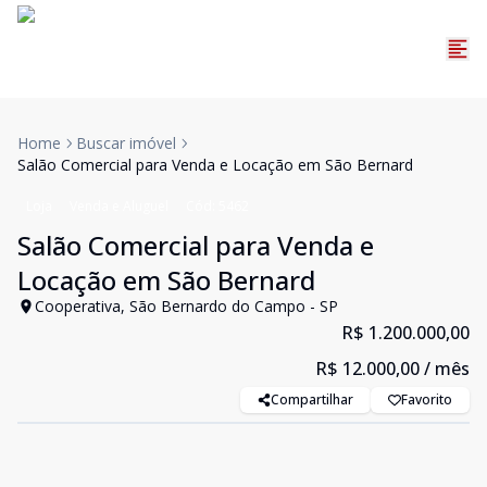
Home
Buscar imóvel
Salão Comercial para Venda e Locação em São Bernard
Loja
Venda e Aluguel
Cód:
5462
Salão Comercial para Venda e
Locação em São Bernard
Cooperativa, São Bernardo do Campo - SP
R$ 1.200.000,00
R$ 12.000,00
/ mês
Compartilhar
Favorito