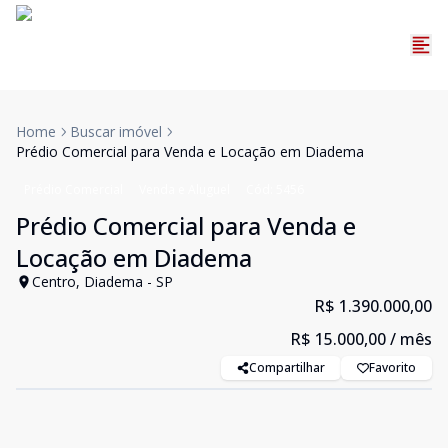
Home
Buscar imóvel
Prédio Comercial para Venda e Locação em Diadema
Prédio Comercial
Venda e Aluguel
Cód:
5456
Prédio Comercial para Venda e
Locação em Diadema
Centro, Diadema - SP
R$ 1.390.000,00
R$ 15.000,00
/ mês
Compartilhar
Favorito