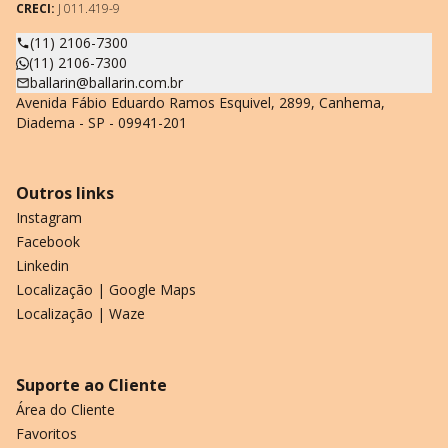
CRECI:
J 011.419-9
(11) 2106-7300
(11) 2106-7300
ballarin@ballarin.com.br
Avenida Fábio Eduardo Ramos Esquivel, 2899, Canhema,
Diadema - SP - 09941-201
Outros links
Instagram
Facebook
Linkedin
Localização | Google Maps
Localização | Waze
Suporte ao Cliente
Área do Cliente
Favoritos