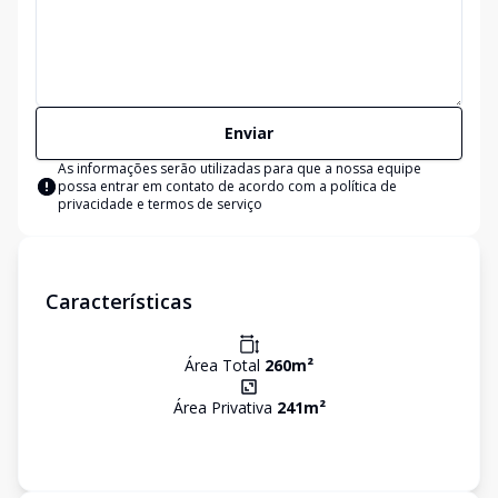
Enviar
As informações serão utilizadas para que a nossa equipe
possa entrar em contato de acordo com a
política de
privacidade e termos de serviço
Características
Área Total
260
m²
Área Privativa
241
m²