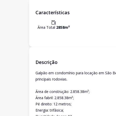
Características
Área Total
2858
m²
Descrição
Galpão em condomínio para locação em São Be
principais rodovias.
Área de construção: 2.858.38m²;
Área fabril: 2.858.38m²;
Pé direito: 12 metros;
Energia: trifásica;