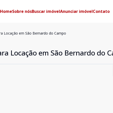
Home
Sobre nós
Buscar imóvel
Anunciar imóvel
Contato
ra Locação em São Bernardo do Campo
ara Locação em São Bernardo do 