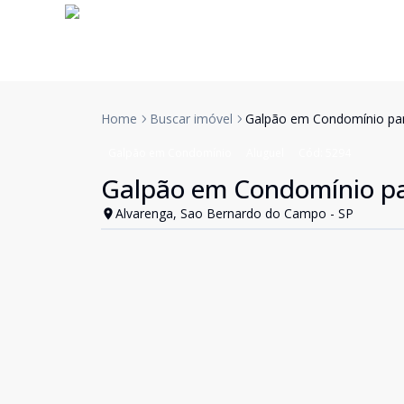
Home
Buscar imóvel
Galpão em Condomínio pa
Galpão em Condomínio
Aluguel
Cód:
5294
Galpão em Condomínio p
Alvarenga, Sao Bernardo do Campo - SP