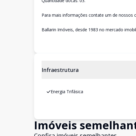
Quantidade docas: 03.
Para mais informações contate um de nossos co
Ballarin Imóveis, desde 1983 no mercado imobili
Infraestrutura
Energia Trifásica
Imóveis semelhan
Confira imóveis semelhantes