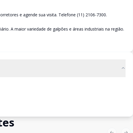
rretores e agende sua visita. Telefone (11) 2106-7300.
ário. A maior variedade de galpões e áreas industriais na região.
tes